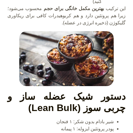
کنید)
این ترکیب
بهترین مکمل خانگی برای حجم
محسوب می‌شود؛
زیرا هم پروتئین دارد و هم کربوهیدرات کافی برای ریکاوری
گلیکوژن (ذخیره انرژی در عضله).
دستور شیک عضله
ساز و
چربی
سوز
(Lean Bulk)
شیر بادام بدون شکر: ۱ فنجان
پودر پروتئین ایزوله: ۱ پیمانه