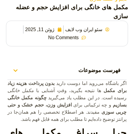
مکمل‌ های خانگی برای افزایش حجم و عضله
سازی
سئو ایران وب لایف
ژوئن 11, 2025
No Comments
فهرست موضوعات
اگر باشگاه می‌روید اما دوست دارید
بدون پرداخت هزینه‌ زیاد
برای مکمل
ها نتیجه بگیرید، وقتِ آشنایی با
مکمل خانگی
رسیده است. در این مطلب یاد می‌گیرید
چگونه مکمل خانگی
بسازیم
و چه ترکیباتی برای
افزایش وزن، حجم خشک و حتی
چربی سوزی
مفیدند. هر اصطلاح تخصصی را هم همان‌جا در
پرانتز توضیح داده‌ایم تا مطلب برای همه قابل فهم باشد.
چرا سراغ مکمل‌ های