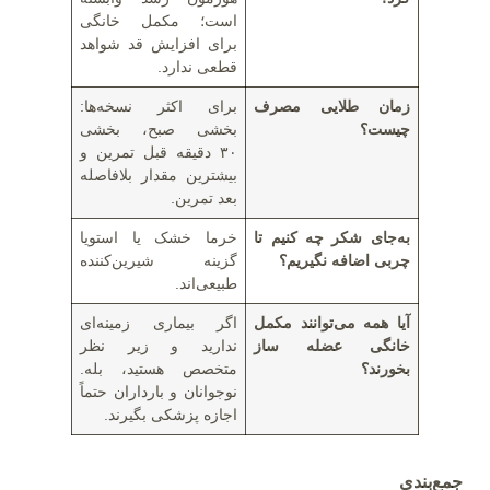
است؛ مکمل خانگی
برای افزایش قد شواهد
قطعی ندارد.
زمان طلایی مصرف
برای اکثر نسخه‌ها:
چیست؟
بخشی صبح، بخشی
۳۰ دقیقه قبل تمرین و
بیشترین مقدار بلافاصله
بعد تمرین.
به‌جای شکر چه کنیم تا
خرما خشک یا استویا
چربی اضافه نگیریم؟
گزینه‌ شیرین‌کننده
طبیعی‌اند.
آیا همه می‌توانند مکمل
اگر بیماری زمینه‌ای
خانگی عضله
ساز
ندارید و زیر نظر
بخورند؟
متخصص هستید، بله.
نوجوانان و بارداران حتماً
اجازه پزشکی بگیرند.
جمع‌بندی