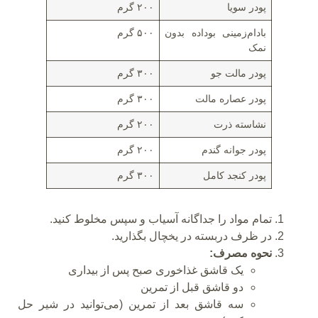
پودر سویا
۲۰۰ گرم
بادام‌زمینی بوداده بدون
۵۰۰ گرم
نمک
پودر مالت جو
۳۰۰ گرم
پودر عصاره مالت
۳۰۰ گرم
نشاسته ذرت
۲۰۰ گرم
پودر جوانه گندم
۲۰۰ گرم
پودر کنجد کامل
۳۰۰ گرم
تمام مواد را جداگانه آسیاب و سپس مخلوط کنید.
در ظرف دربسته در یخچال بگذارید.
نحوه مصرف:
یک قاشق غذاخوری صبح پس از بیداری
دو قاشق قبل از تمرین
سه قاشق بعد از تمرین (می‌توانید در شیر حل