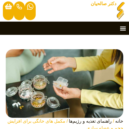
دکتر صالحیان
خانه
/
راهنمای تغذیه و رژیم‌ها
/ مکمل‌ های خانگی برای افزایش
حجم و عضله سازی