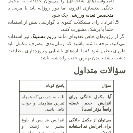
(آمینواسیدهای شاخه‌ای) را می‌توان جداگانه به مکمل
خانگی بدنسازی افزود، اما دوز روزانه باید با مربی یا
متخصص تغذیه ورزشی
چک شود.
افراد دارای مشکلات کلیوی یا گوارشی پیش از استفاده
حتماً با پزشک مشورت کنند.
اگر از رژیم‌های خاص تغذیه‌ای مانند
رژیم فستینگ
نیز استفاده
می‌کنید، توجه داشته باشید که زمان‌بندی مصرف مکمل باید
طوری تنظیم شود که با بازه‌های ناشتایی و روزه‌داری مطابقت
داشته باشد تا بدن بهترین جذب را داشته باشد.
سؤالات متداول
سؤال
پاسخ کوتاه
آیا مکمل خانگی برای
بله، به شرطی که همراه
افزایش حجم عضله
تمرین مقاومتی و خواب
واقعاً مؤثر است؟
کافی باشد.
می‌توان از مکمل خانگی
افزایش قد پس از بلوغ
برای افزایش قد استفاده
بیشتر به ژنتیک و
کرد؟
هورمون رشد وابسته