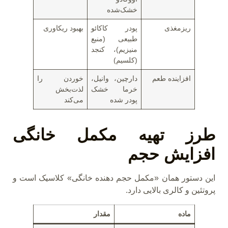
خشک‌شده
ریزمغذی
پودر کاکائو
بهبود ریکاوری
طبیعی (منبع
منیزیم)، کنجد
(کلسیم)
افزاینده طعم
دارچین، وانیل،
خوردن را
خرما خشک
لذت‌بخش
پودر شده
می‌کند
طرز تهیه مکمل خانگی
افزایش حجم
این دستور همان «مکمل حجم دهنده خانگی» کلاسیک است و
پروتئین و کالری بالایی دارد.
ماده
مقدار